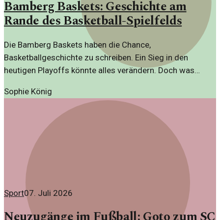
Bamberg Baskets: Geschichte am
Rande des Basketball-Spielfelds
Die Bamberg Baskets haben die Chance,
Basketballgeschichte zu schreiben. Ein Sieg in den
heutigen Playoffs könnte alles verändern. Doch was
macht diesen Moment so besonders?
Sophie König
Sport
07. Juli 2026
Neuzugänge im Fußball: Goto zum SC