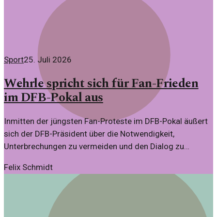
Sport
25. Juli 2026
Wehrle spricht sich für Fan-Frieden
im DFB-Pokal aus
Inmitten der jüngsten Fan-Proteste im DFB-Pokal äußert
sich der DFB-Präsident über die Notwendigkeit,
Unterbrechungen zu vermeiden und den Dialog zu
fördern.
Felix Schmidt