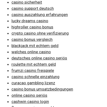
casino sicherheit
casino support deutsch
casino auszahlung erfahrungen
lucky dreams casino
highroller casino bonus
crypto casino ohne verifizierung
casino bonus vergleich
blackjack mit echtem geld
welches online casino
deutsches online casino seriös
roulette mit echtem geld
frumzi casino freispiele
casino schnelle einzahlung
curacao gambling lizenz
casino bonus umsatzbedingungen
online casino seriös
cashwin casino login