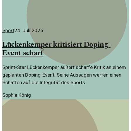
Sport
24. Juli 2026
Lückenkemper kritisiert Doping-
Event scharf
Sprint-Star Lückenkemper äußert scharfe Kritik an einem
geplanten Doping-Event. Seine Aussagen werfen einen
Schatten auf die Integrität des Sports.
Sophie König